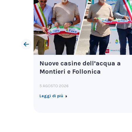
ndotte
Nuove casine dell’acqua a
bolla
Montieri e Follonica
5 AGOSTO 2026
Leggi di più