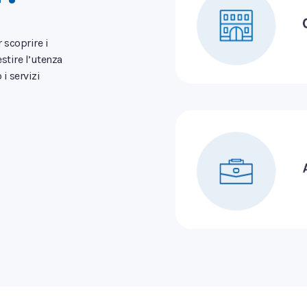
 scoprire i
stire l’utenza
 i servizi