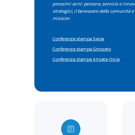
prossimi anni:
persone, servizio e inno
strategici, il benessere della comunità e
mission
Conferenza stampa Siena
Conferenza stampa Grosseto
Conferenza stampa Amiata-Orcia