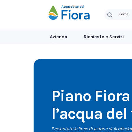
Azienda
Richieste e Servizi
Piano Fiora
l’acqua del
Presentate le linee di azione di Acquedott