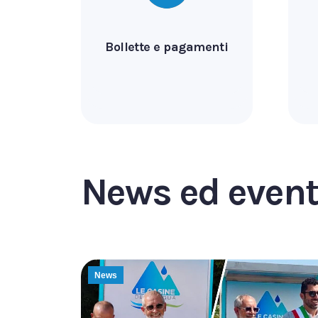
Bollette e pagamenti
News ed event
News