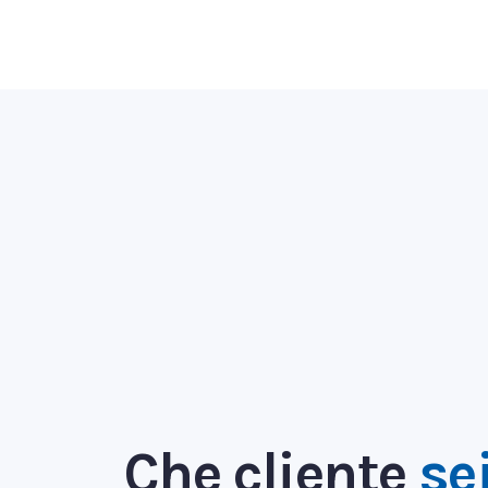
Che cliente
se