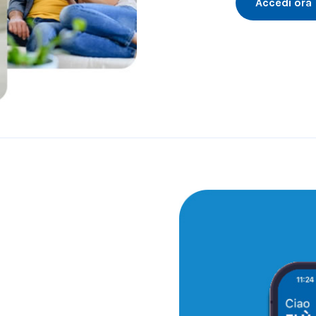
Accedi ora