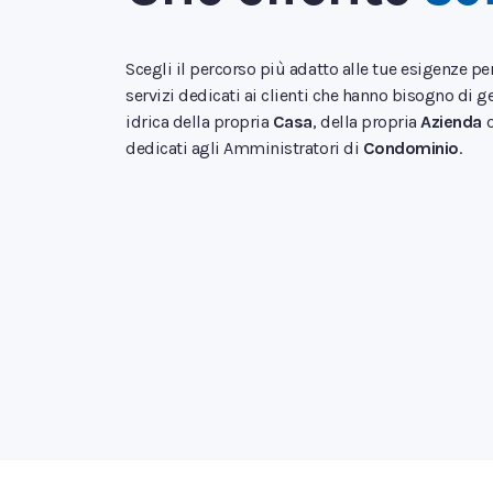
Scegli il percorso più adatto alle tue esigenze per
servizi dedicati ai clienti che hanno bisogno di ge
idrica della propria
Casa
, della propria
Azienda
o
dedicati agli Amministratori di
Condominio
.