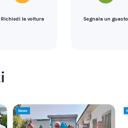
Richiedi la voltura
Segnala un guasto
i
News