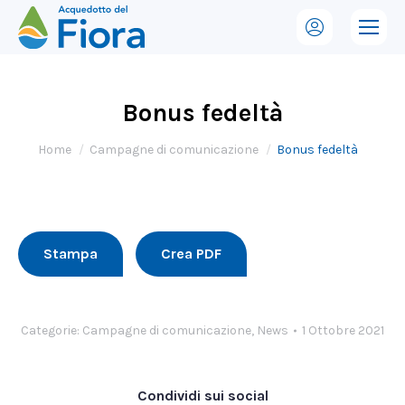
Bonus fedeltà
Tu sei qui:
Home
Campagne di comunicazione
Bonus fedeltà
Stampa
Crea PDF
Categorie:
Campagne di comunicazione
,
News
1 Ottobre 2021
Condividi sui social