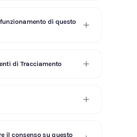
il funzionamento di questo
menti di Tracciamento
are il consenso su questo