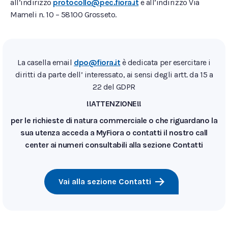
all’indirizzo
protocollo@pec.fiora.it
e all’indirizzo Via
Mameli n. 10 – 58100 Grosseto.
La casella email
dpo@fiora.it
è dedicata per esercitare i
diritti da parte dell’ interessato, ai sensi degli artt. da 15 a
22 del GDPR
!!ATTENZIONE!!
per le richieste di natura commerciale o che riguardano la
sua utenza acceda a MyFiora o contatti il nostro call
center ai numeri consultabili alla sezione Contatti
Vai alla sezione Contatti