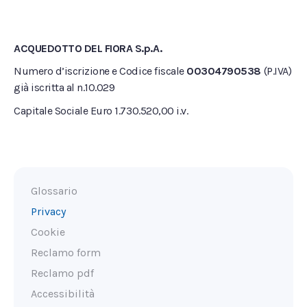
ACQUEDOTTO DEL FIORA S.p.A.
Numero d’iscrizione e Codice fiscale
00304790538
(P.IVA)
già iscritta al n.10.029
Capitale Sociale Euro 1.730.520,00 i.v.
Glossario
Privacy
Cookie
Reclamo form
Reclamo pdf
Accessibilità