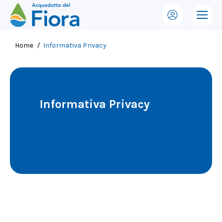
Tu sei qui:
Home
Informativa Privacy
Informativa Privacy