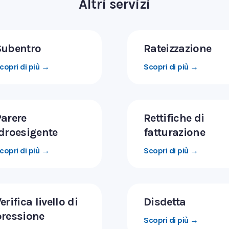
Altri servizi
Subentro
Rateizzazione
copri di più →
Scopri di più →
arere
Rettifiche di
droesigente
fatturazione
copri di più →
Scopri di più →
erifica livello di
Disdetta
pressione
Scopri di più →