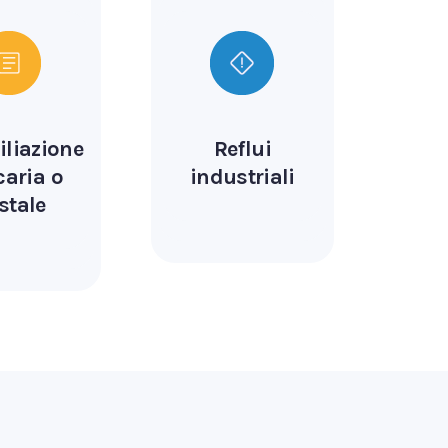
liazione
Reflui
aria o
industriali
stale