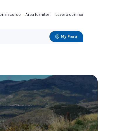
ori in corso
Area fornitori
Lavora con noi
My Fiora