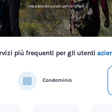
Una panoramica dei servizi offerti
ervizi più frequenti per gli utenti
azie