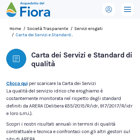
Tu sei qui:
Home
Società Trasparente
Servizi erogati
Carta dei Servizi e Standard…
Carta dei Servizi e Standard di
qualità
Clicca qui
per scaricare la Carta dei Servizi
La qualità del servizio idrico che eroghiamo è
costantemente monitorata nel rispetto degli standard
definiti da ARERA (Delibera 655/2015/R/idr, 917/2017/R/idr
e loro s.m.i.).
Scopri i nostri risultati annuali in termini di qualità
contrattuale e tecnica e confrontaci con gli altri gestori sul
sito di ARERA.