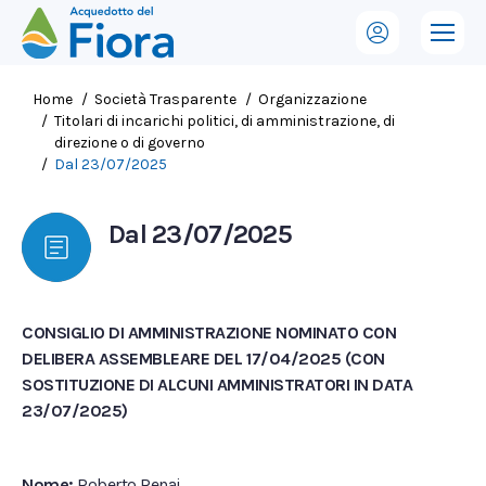
Tu sei qui:
Home
Società Trasparente
Organizzazione
Titolari di incarichi politici, di amministrazione, di
direzione o di governo
Dal 23/07/2025
Dal 23/07/2025
CONSIGLIO DI AMMINISTRAZIONE NOMINATO CON
DELIBERA ASSEMBLEARE DEL 17/04/2025 (CON
SOSTITUZIONE DI ALCUNI AMMINISTRATORI IN DATA
23/07/2025)
Nome:
Roberto Renai