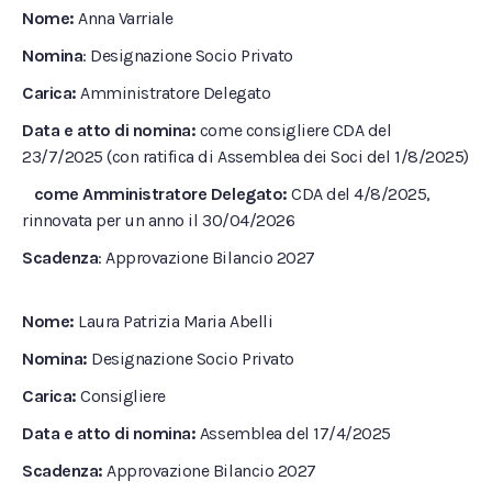
Nome:
Anna Varriale
Nomina
: Designazione Socio Privato
Carica:
Amministratore Delegato
Data e atto di nomina:
come consigliere CDA del
23/7/2025 (con ratifica di Assemblea dei Soci del 1/8/2025)
come Amministratore Delegato:
CDA del 4/8/2025,
rinnovata per un anno il 30/04/2026
Scadenza
: Approvazione Bilancio 2027
Nome:
Laura Patrizia Maria Abelli
Nomina:
Designazione Socio Privato
Carica:
Consigliere
Data e atto di nomina:
Assemblea del 17/4/2025
Scadenza:
Approvazione Bilancio 2027