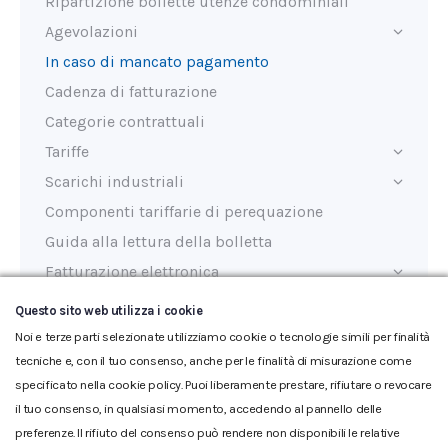
Ripartizione bollette utenze condominiali
Agevolazioni
In caso di mancato pagamento
Cadenza di fatturazione
Categorie contrattuali
Tariffe
Scarichi industriali
Componenti tariffarie di perequazione
Guida alla lettura della bolletta
Fatturazione elettronica
Questo sito web utilizza i cookie
Noi e terze parti selezionate utilizziamo cookie o tecnologie simili per finalità
tecniche e, con il tuo consenso, anche per le finalità di misurazione come
specificato nella cookie policy. Puoi liberamente prestare, rifiutare o revocare
il tuo consenso, in qualsiasi momento, accedendo al pannello delle
preferenze. Il rifiuto del consenso può rendere non disponibili le relative