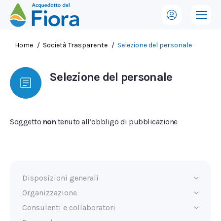
Tu sei qui:
Home
Società Trasparente
Selezione del personale
Selezione del personale
Soggetto
non
tenuto all’obbligo di pubblicazione
Disposizioni generali
Organizzazione
Consulenti e collaboratori