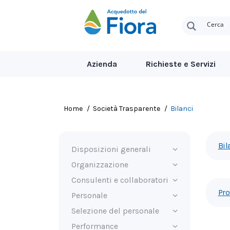
Azienda
Richieste e Servizi
Tu sei qui:
Home
Società Trasparente
Bilanci
Bil
Disposizioni generali
Organizzazione
Consulenti e collaboratori
Pro
Personale
Selezione del personale
Performance