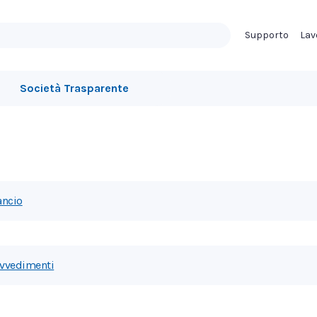
Supporto
Lav
Società Trasparente
ancio
vvedimenti