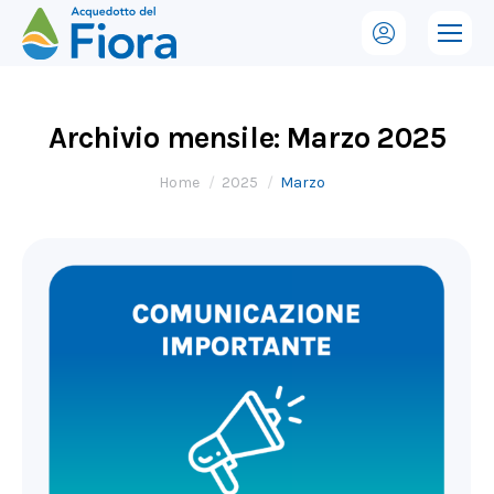
Archivio mensile:
Marzo 2025
Tu sei qui:
Home
2025
Marzo