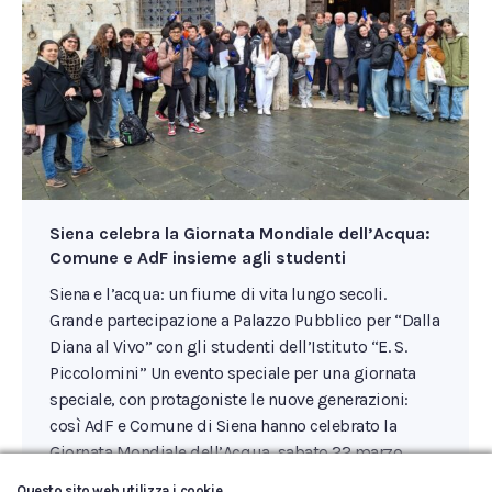
Siena celebra la Giornata Mondiale dell’Acqua:
Comune e AdF insieme agli studenti
Siena e l’acqua: un fiume di vita lungo secoli.
Grande partecipazione a Palazzo Pubblico per “Dalla
Diana al Vivo” con gli studenti dell’Istituto “E. S.
Piccolomini” Un evento speciale per una giornata
speciale, con protagoniste le nuove generazioni:
così AdF e Comune di Siena hanno celebrato la
Giornata Mondiale dell’Acqua, sabato 22 marzo,
nella Sala…
Questo sito web utilizza i cookie