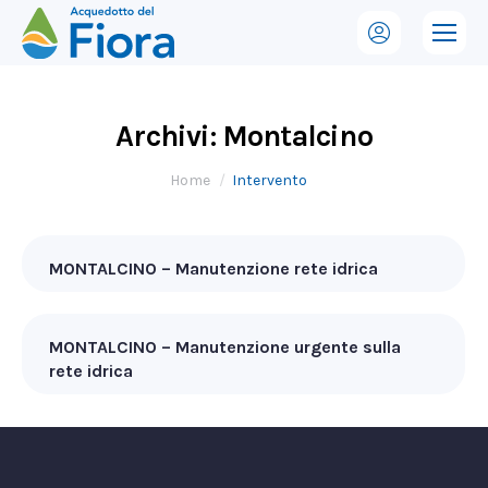
Archivi:
Montalcino
Tu sei qui:
Home
Intervento
MONTALCINO – Manutenzione rete idrica
MONTALCINO – Manutenzione urgente sulla
rete idrica