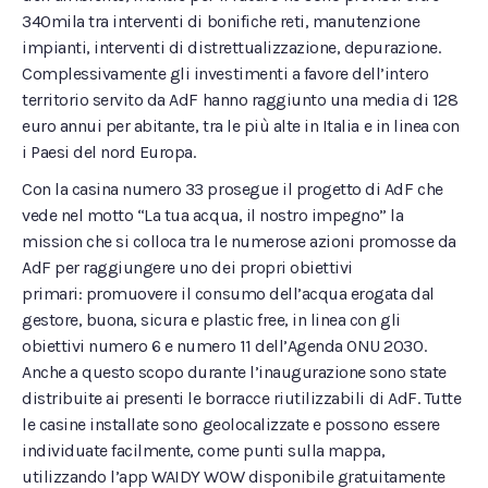
340mila tra interventi di bonifiche reti, manutenzione
impianti, interventi di distrettualizzazione, depurazione.
Complessivamente gli investimenti a favore dell’intero
territorio servito da AdF hanno raggiunto una media di 128
euro annui per abitante, tra le più alte in Italia e in linea con
i Paesi del nord Europa.
Con la casina numero 33 prosegue il progetto di AdF che
vede nel motto “La tua acqua, il nostro impegno” la
mission che si colloca tra le numerose azioni promosse da
AdF per raggiungere uno dei propri obiettivi
primari: promuovere il consumo dell’acqua erogata dal
gestore, buona, sicura e plastic free, in linea con gli
obiettivi numero 6 e numero 11 dell’Agenda ONU 2030.
Anche a questo scopo durante l’inaugurazione sono state
distribuite ai presenti le borracce riutilizzabili di AdF. Tutte
le casine installate sono geolocalizzate e possono essere
individuate facilmente, come punti sulla mappa,
utilizzando l’app WAIDY WOW disponibile gratuitamente