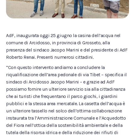
AdF, inaugurata oggi 25 giugno la casina dell’acqua nel
comune di Arcidosso, in provincia di Grosseto, alla
presenza del sindaco Jacopo Marini e del presidente di AdF
Roberto Renai. Presenti numerosi cittadini.
“Con questo intervento andiamo a concludere la
riqualificazione dell’area pedonale di via Tibet – specifica il
sindaco di Arcidosso Jacopo Marini – e grazie ad AdF
possiamo fornire un ulteriore servizio sia alla cittadinanza
che ai turisti che frequentano il parco giochi, i giardini
pubblici e la stessa area mercatale. La casetta dell’acqua è
un ulteriore tassello nel solco dell’ottima collaborazione
instaurata tra l’Amministrazione Comunale e l’Acquedotto
del Fiora nell’ottica della sostenibilità ambientale e della
tutela della risorsa idrica e della riduzione dei rifiuti di