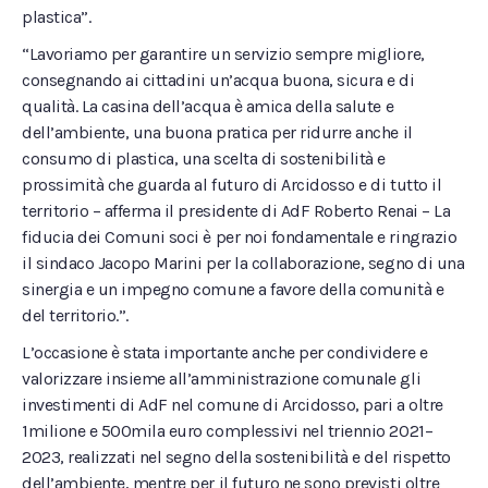
plastica”.
“Lavoriamo per garantire un servizio sempre migliore,
consegnando ai cittadini un’acqua buona, sicura e di
qualità. La casina dell’acqua è amica della salute e
dell’ambiente, una buona pratica per ridurre anche il
consumo di plastica, una scelta di sostenibilità e
prossimità che guarda al futuro di Arcidosso e di tutto il
territorio – afferma il presidente di AdF Roberto Renai – La
fiducia dei Comuni soci è per noi fondamentale e ringrazio
il sindaco Jacopo Marini per la collaborazione, segno di una
sinergia e un impegno comune a favore della comunità e
del territorio.”.
L’occasione è stata importante anche per condividere e
valorizzare insieme all’amministrazione comunale gli
investimenti di AdF nel comune di Arcidosso, pari a oltre
1milione e 500mila euro complessivi nel triennio 2021–
2023, realizzati nel segno della sostenibilità e del rispetto
dell’ambiente, mentre per il futuro ne sono previsti oltre