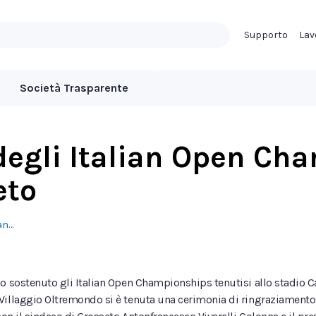
Supporto
Lav
Società Trasparente
degli Italian Open Ch
eto
an…
no sostenuto gli Italian Open Championships tenutisi allo stadio 
illaggio Oltremondo si è tenuta una cerimonia di ringraziamento pe