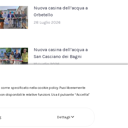
Nuova casina dell’acqua a
Orbetello
28 Luglio 2026
Nuova casina dell’acqua a
San Casciano dei Bagni
10 Luglio 2026
one come specificato nella cookie policy. Puoi liberamente
n disponibili le relative funzioni. Usa il pulsante “Accetta”
g
Dettagli