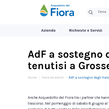
Azienda
Richieste e Servizi
AdF a sostegno 
tenutisi a Gross
Tu sei qui:
Home
Fiere ed eventi
AdF a sostegno degli Itali
Anche Acquedotto del Fiora tra i partner che han
trascorso. Nel pomeriggio di sabato 8 giugno al V