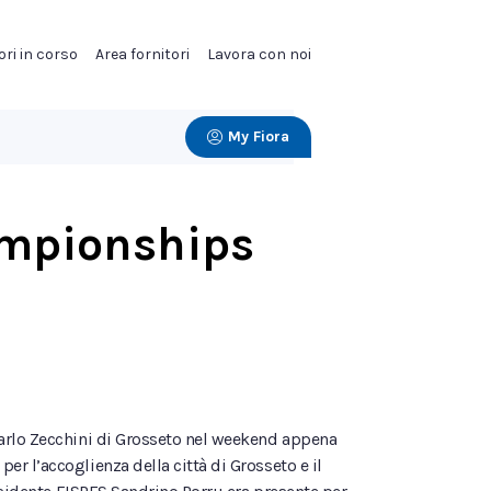
ori in corso
Area fornitori
Lavora con noi
My Fiora
ampionships
Carlo Zecchini di Grosseto nel weekend appena
r l’accoglienza della città di Grosseto e il