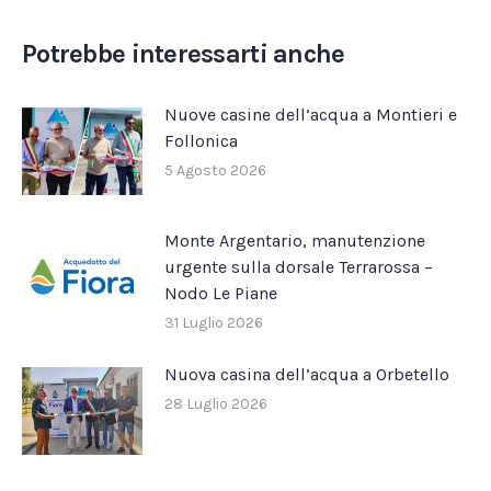
Facebook
X
Pinterest
LinkedIn
WhatsApp
Potrebbe interessarti anche
Nuove casine dell’acqua a Montieri e
Follonica
5 Agosto 2026
Monte Argentario, manutenzione
urgente sulla dorsale Terrarossa –
Nodo Le Piane
31 Luglio 2026
Nuova casina dell’acqua a Orbetello
28 Luglio 2026