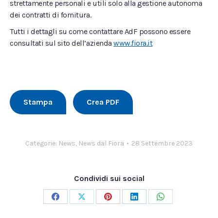
strettamente personali e utili solo alla gestione autonoma
dei contratti di fornitura.
Tutti i dettagli su come contattare AdF possono essere
consultati sul sito dell’azienda
www.fiora.it
Stampa
Crea PDF
Categorie:
News
,
News dal Fiora
28 Settembre 2023
Condividi sui social
Condividi
Condividi
Condividi
Condividi
Condividi
su
su
su
su
su