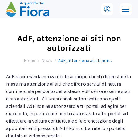
AdF, attenzione ai siti non
autorizzati
Tu sei qui:
Home
News
AdF, attenzione ai siti non…
AdF raccomanda nuovamente ai propri clienti di prestare la
massima attenzione ai siti che offrono servizi di natura
commerciale per conto della stessa AdF senza esserne stati
a ciò autorizzati. Gli unici canali autorizzati sono quelli
aziendali. AdF non ha autorizzato altri portali ad agire per
suo conto, in particolare non ha autorizzato altri portali ad
effettuare la voltura contrattuale o la prenotazione degli
appuntamenti presso gli AdF Point o tramite lo sportello
digitale in videochiamata.