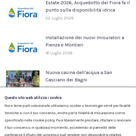
Estate 2026, Acquedotto del Fiora fa il
punto sulla disponibilità idrica
22 Luglio 2026
Installazione dei nuovi misuratori a
Pienza e Montieri
16 Luglio 2026
Nuova casina dell’acqua a San
Casciano dei Bagni
10 Luglio 2026
Questo sito web utilizza i cookie
Noi e terze parti selezionate utilizziamo cookie o tecnologie simili per finalità
tecniche e, con il tuo consenso, anche per le finalità di misurazione come
specificato nella cookie policy. Puoi liberamente prestare, rifiutare o revocare
il tuo consenso, in qualsiasi momento, accedendo al pannello delle
preferenze. Il rifiuto del consenso può rendere non disponibili le relative