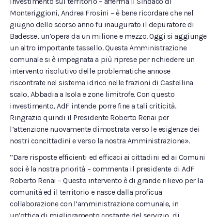
investimento sul territorio – afferma il Sindaco di
Monteriggioni, Andrea Frosini – è bene ricordare che nel
giugno dello scorso anno fu inaugurato il depuratore di
Badesse, un’opera da un milione e mezzo. Oggi si aggiunge
un altro importante tassello. Questa Amministrazione
comunale si è impegnata a più riprese per richiedere un
intervento risolutivo delle problematiche annose
riscontrate nel sistema idrico nelle frazioni di Castellina
scalo, Abbadia a Isola e zone limitrofe. Con questo
investimento, AdF intende porre fine a tali criticità.
Ringrazio quindi il Presidente Roberto Renai per
l’attenzione nuovamente dimostrata verso le esigenze dei
nostri concittadini e verso la nostra Amministrazione».
“Dare risposte efficienti ed efficaci ai cittadini ed ai Comuni
soci è la nostra priorità – commenta il presidente di AdF
Roberto Renai – Questo intervento è di grande rilievo per la
comunità ed il territorio e nasce dalla proficua
collaborazione con l’amministrazione comunale, in
un’ottica di miglioramento costante del servizio, di