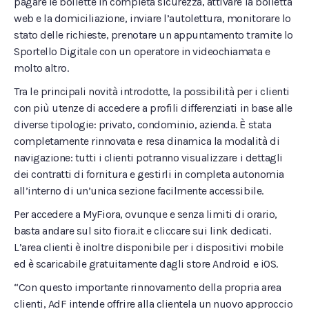
pagare le bollette in completa sicurezza, attivare la bolletta
web e la domiciliazione, inviare l’autolettura, monitorare lo
stato delle richieste, prenotare un appuntamento tramite lo
Sportello Digitale con un operatore in videochiamata e
molto altro.
Tra le principali novità introdotte, la possibilità per i clienti
con più utenze di accedere a profili differenziati in base alle
diverse tipologie: privato, condominio, azienda. È stata
completamente rinnovata e resa dinamica la modalità di
navigazione: tutti i clienti potranno visualizzare i dettagli
dei contratti di fornitura e gestirli in completa autonomia
all’interno di un’unica sezione facilmente accessibile.
Per accedere a MyFiora, ovunque e senza limiti di orario,
basta andare sul sito fiora.it e cliccare sui link dedicati.
L’area clienti è inoltre disponibile per i dispositivi mobile
ed è scaricabile gratuitamente dagli store Android e iOS.
“Con questo importante rinnovamento della propria area
clienti, AdF intende offrire alla clientela un nuovo approccio