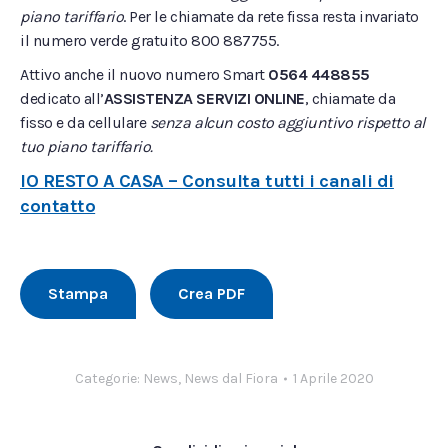
piano tariffario
. Per le chiamate da rete fissa resta invariato
il numero verde gratuito 800 887755.
Attivo anche il nuovo numero Smart
0564 448855
dedicato all’
ASSISTENZA SERVIZI ONLINE
, chiamate da
fisso e da cellulare
senza alcun costo aggiuntivo rispetto al
tuo piano tariffario.
IO RESTO A CASA – Consulta tutti i canali di
contatto
Stampa
Crea PDF
Categorie:
News
,
News dal Fiora
1 Aprile 2020