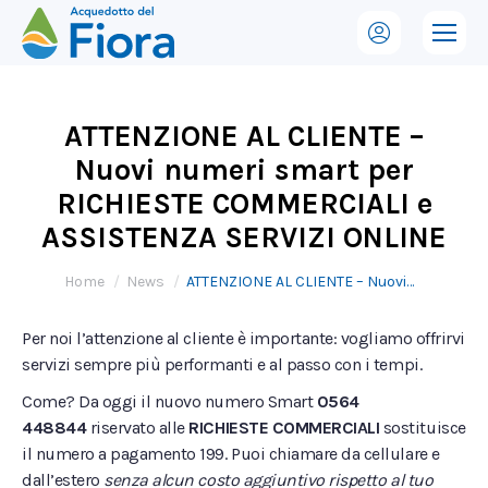
ATTENZIONE AL CLIENTE –
Nuovi numeri smart per
RICHIESTE COMMERCIALI e
ASSISTENZA SERVIZI ONLINE
Tu sei qui:
Home
News
ATTENZIONE AL CLIENTE – Nuovi…
Per noi l’attenzione al cliente è importante: vogliamo offrirvi
servizi sempre più performanti e al passo con i tempi.
Come? Da oggi il nuovo numero Smart
0564
448844
riservato alle
RICHIESTE COMMERCIALI
sostituisce
il numero a pagamento 199. Puoi chiamare da cellulare e
dall’estero
senza alcun costo aggiuntivo rispetto al tuo