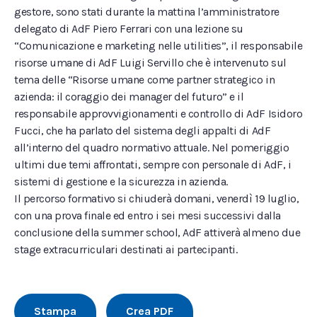
gestore, sono stati durante la mattina l’amministratore
delegato di AdF Piero Ferrari con una lezione su
“Comunicazione e marketing nelle utilities”, il responsabile
risorse umane di AdF Luigi Servillo che è intervenuto sul
tema delle “Risorse umane come partner strategico in
azienda: il coraggio dei manager del futuro” e il
responsabile approvvigionamenti e controllo di AdF Isidoro
Fucci, che ha parlato del sistema degli appalti di AdF
all’interno del quadro normativo attuale. Nel pomeriggio
ultimi due temi affrontati, sempre con personale di AdF, i
sistemi di gestione e la sicurezza in azienda.
Il percorso formativo si chiuderà domani, venerdì 19 luglio,
con una prova finale ed entro i sei mesi successivi dalla
conclusione della summer school, AdF attiverà almeno due
stage extracurriculari destinati ai partecipanti.
Stampa
Crea PDF