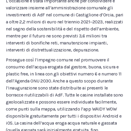
L’occasione è stata importante anche per condividere e
valorizzare insieme all’amministrazione comunale gli
investimenti di AdF nel comune di Castiglione d’Orcia, pari
a oltre 2,2 milioni di euro nel triennio 2021–2023, realizzati
nel segno della sostenibilità e del rispetto dell’ambiente,
mentre per il futuro ne sono previsti 3,6 milioni tra
interventi di bonifiche reti, manutenzione impianti,
interventi di distrettualizzazione, depurazione.
Prosegue così l’impegno comune nel promuovere il
consumo dell’acqua erogata dal gestore, buona, sicura e
plastic free, in linea con gli obiettivi numero 6 e numero 11
dell’Agenda ONU 2030. Anche a questo scopo durante
l’inaugurazione sono state distribuite ai presenti le
borracce riutilizzabili di AdF. Tutte le casine installate sono
geolocalizzate e possono essere individuate facilmente,
come punti sulla mappa, utilizzando l’app WAIDY WOW
disponibile gratuitamente per tutti i dispositivi Android e
iOS. La casina dell’acqua eroga acqua naturale e gassata
(quella gassata sarà inizialmente gratuita, fino