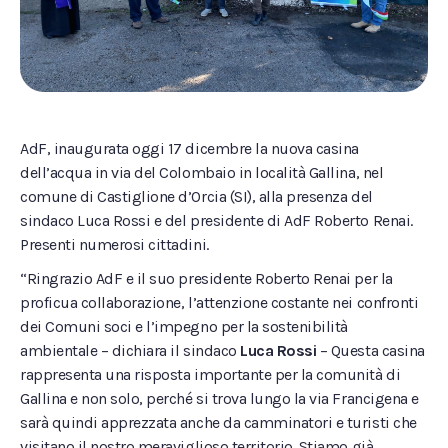
AdF, inaugurata oggi 17 dicembre la nuova casina
dell’acqua in via del Colombaio in località Gallina, nel
comune di Castiglione d’Orcia (SI), alla presenza del
sindaco Luca Rossi e del presidente di AdF Roberto Renai.
Presenti numerosi cittadini.
“Ringrazio AdF e il suo presidente Roberto Renai per la
proficua collaborazione, l’attenzione costante nei confronti
dei Comuni soci e l’impegno per la sostenibilità
ambientale – dichiara il sindaco
Luca Rossi
– Questa casina
rappresenta una risposta importante per la comunità di
Gallina e non solo, perché si trova lungo la via Francigena e
sarà quindi apprezzata anche da camminatori e turisti che
visitano il nostro meraviglioso territorio. Stiamo già