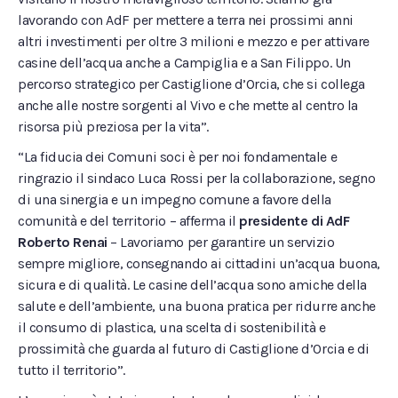
lavorando con AdF per mettere a terra nei prossimi anni
altri investimenti per oltre 3 milioni e mezzo e per attivare
casine dell’acqua anche a Campiglia e a San Filippo. Un
percorso strategico per Castiglione d’Orcia, che si collega
anche alle nostre sorgenti al Vivo e che mette al centro la
risorsa più preziosa per la vita”.
“La fiducia dei Comuni soci è per noi fondamentale e
ringrazio il sindaco Luca Rossi per la collaborazione, segno
di una sinergia e un impegno comune a favore della
comunità e del territorio – afferma il
presidente di AdF
Roberto Renai
– Lavoriamo per garantire un servizio
sempre migliore, consegnando ai cittadini un’acqua buona,
sicura e di qualità. Le casine dell’acqua sono amiche della
salute e dell’ambiente, una buona pratica per ridurre anche
il consumo di plastica, una scelta di sostenibilità e
prossimità che guarda al futuro di Castiglione d’Orcia e di
tutto il territorio”.