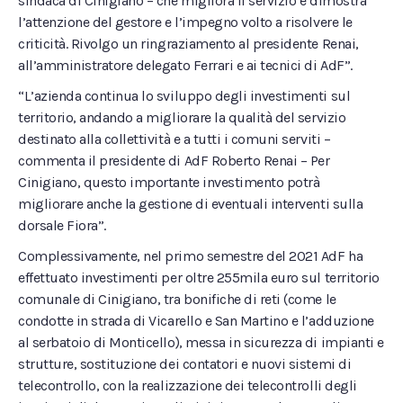
sindaca di Cinigiano – che migliora il servizio e dimostra
l’attenzione del gestore e l’impegno volto a risolvere le
criticità. Rivolgo un ringraziamento al presidente Renai,
all’amministratore delegato Ferrari e ai tecnici di AdF”.
“L’azienda continua lo sviluppo degli investimenti sul
territorio, andando a migliorare la qualità del servizio
destinato alla collettività e a tutti i comuni serviti –
commenta il presidente di AdF Roberto Renai – Per
Cinigiano, questo importante investimento potrà
migliorare anche la gestione di eventuali interventi sulla
dorsale Fiora”.
Complessivamente, nel primo semestre del 2021 AdF ha
effettuato investimenti per oltre 255mila euro sul territorio
comunale di Cinigiano, tra bonifiche di reti (come le
condotte in strada di Vicarello e San Martino e l’adduzione
al serbatoio di Monticello), messa in sicurezza di impianti e
strutture, sostituzione dei contatori e nuovi sistemi di
telecontrollo, con la realizzazione dei telecontrolli degli