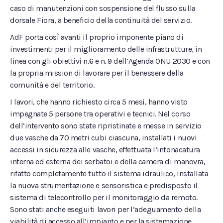
caso di manutenzioni con sospensione del flusso sulla
dorsale Fiora, a beneficio della continuità del servizio.
AdF porta così avanti il proprio imponente piano di
investimenti per il miglioramento delle infrastrutture, in
linea con gli obiettivi n.6 e n. 9 dell’Agenda ONU 2030 e con
la propria mission di lavorare per il benessere della
comunità e del territorio.
I lavori, che hanno richiesto circa 5 mesi, hanno visto
impegnate 5 persone tra operativi e tecnici. Nel corso
dell’intervento sono state ripristinate e messe in servizio
due vasche da 70 metri cubi ciascuna, installati i nuovi
accessi in sicurezza alle vasche, effettuata l’intonacatura
interna ed esterna dei serbatoi e della camera di manovra,
rifatto completamente tutto il sistema idraulico, installata
la nuova strumentazione e sensoristica e predisposto il
sistema di telecontrollo per il monitoraggio da remoto.
Sono stati anche eseguiti lavori per l’adeguamento della
viabilità di accesso all’impianto e per la sistemazione