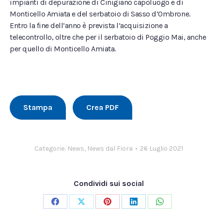
impianti di depurazione di Cinigiano capoluogo e di
Monticello Amiata e del serbatoio di Sasso d’Ombrone.
Entro la fine dell’anno è prevista l’acquisizione a
telecontrollo, oltre che per il serbatoio di Poggio Mai, anche
per quello di Monticello Amiata.
Stampa
Crea PDF
Categorie:
News
,
News dal Fiora
26 Luglio 2021
Condividi sui social
Condividi
Condividi
Condividi
Condividi
Condividi