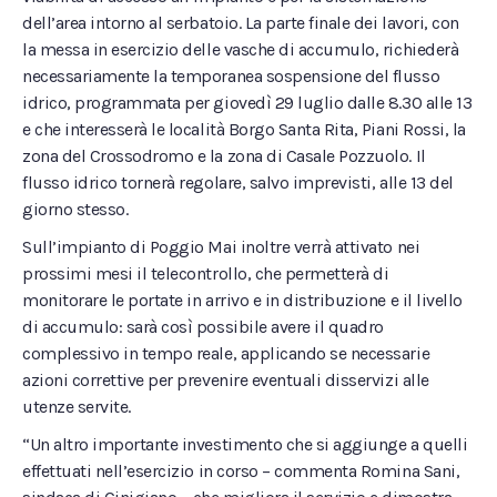
dell’area intorno al serbatoio. La parte finale dei lavori, con
la messa in esercizio delle vasche di accumulo, richiederà
necessariamente la temporanea sospensione del flusso
idrico, programmata per giovedì 29 luglio dalle 8.30 alle 13
e che interesserà le località Borgo Santa Rita, Piani Rossi, la
zona del Crossodromo e la zona di Casale Pozzuolo. Il
flusso idrico tornerà regolare, salvo imprevisti, alle 13 del
giorno stesso.
Sull’impianto di Poggio Mai inoltre verrà attivato nei
prossimi mesi il telecontrollo, che permetterà di
monitorare le portate in arrivo e in distribuzione e il livello
di accumulo: sarà così possibile avere il quadro
complessivo in tempo reale, applicando se necessarie
azioni correttive per prevenire eventuali disservizi alle
utenze servite.
“Un altro importante investimento che si aggiunge a quelli
effettuati nell’esercizio in corso – commenta Romina Sani,