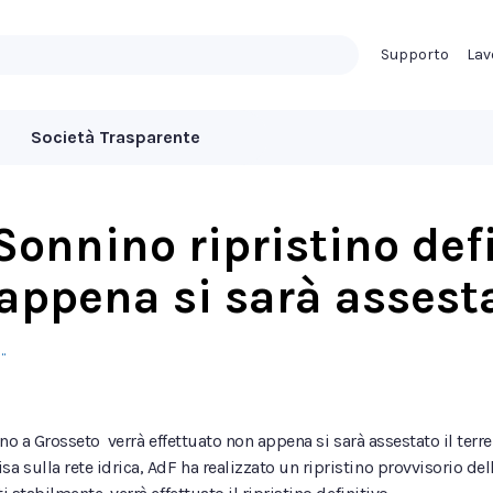
Supporto
Lav
Società Trasparente
 Sonnino ripristino def
 appena si sarà assesta
…
nnino a Grosseto verrà effettuato non appena si sarà assestato il ter
 sulla rete idrica, AdF ha realizzato un ripristino provvisorio dell’