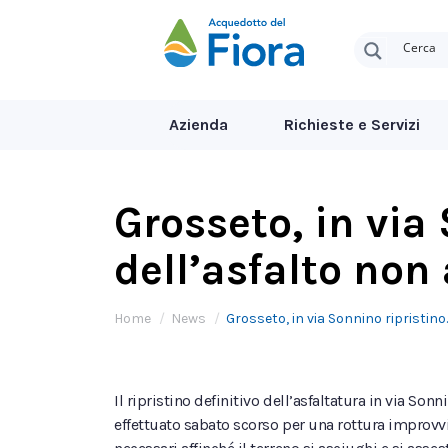
Azienda
Richieste e Servizi
Grosseto, in via
dell’asfalto non
Tu sei qui:
Home
News
Grosseto, in via Sonnino ripristino
Il ripristino definitivo dell’asfaltatura in via So
effettuato sabato scorso per una rottura improvvisa