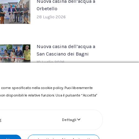
Nuova casina dell’acqua a
Orbetello
28 Luglio 2026
Nuova casina dell’acqua a
San Casciano dei Bagni
10 Luglio 2026
one come specificato nella cookie policy. Puoi liberamente
n disponibili le relative funzioni. Usa il pulsante “Accetta”
g
Dettagli