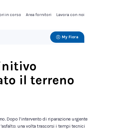
ori in corso
Area fornitori
Lavora con noi
My Fiora
initivo
to il terreno
reno. Dopo l’intervento di riparazione urgente
asfalto: una volta trascorsi i tempi tecnici