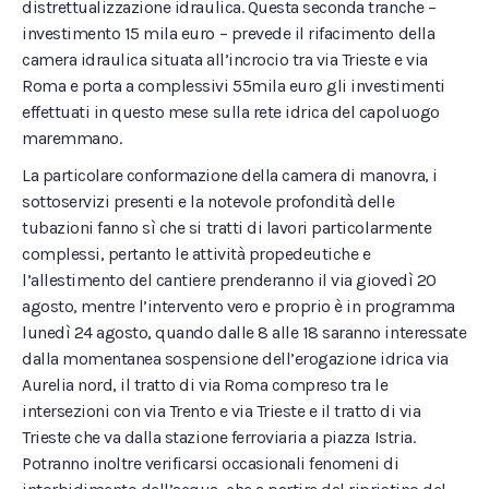
distrettualizzazione idraulica. Questa seconda tranche –
investimento 15 mila euro – prevede il rifacimento della
camera idraulica situata all’incrocio tra via Trieste e via
Roma e porta a complessivi 55mila euro gli investimenti
effettuati in questo mese sulla rete idrica del capoluogo
maremmano.
La particolare conformazione della camera di manovra, i
sottoservizi presenti e la notevole profondità delle
tubazioni fanno sì che si tratti di lavori particolarmente
complessi, pertanto le attività propedeutiche e
l’allestimento del cantiere prenderanno il via giovedì 20
agosto, mentre l’intervento vero e proprio è in programma
lunedì 24 agosto, quando dalle 8 alle 18 saranno interessate
dalla momentanea sospensione dell’erogazione idrica via
Aurelia nord, il tratto di via Roma compreso tra le
intersezioni con via Trento e via Trieste e il tratto di via
Trieste che va dalla stazione ferroviaria a piazza Istria.
Potranno inoltre verificarsi occasionali fenomeni di