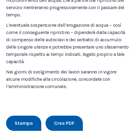
intorbidimento dell’acqua, che a partire dal ripristino del
servizio rientreranno progressivamente con il passare del
tempo.
L’eventuale sospensione dell’erogazione di acqua – così
come il conseguente ripristino – dipenderà dalla capacità
di compenso delle autoclavi e dei serbatoi di accumulo
delle singole utenze e potrebbe presentare uno sfasamento
temporale rispetto ai tempi indicati, legato proprio a tale
capacità.
Nei giorni di svolgimento dei lavori saranno in vigore
alcune modifiche alla circolazione, concordate con
l’amministrazione comunale.
Stampa
Crea PDF