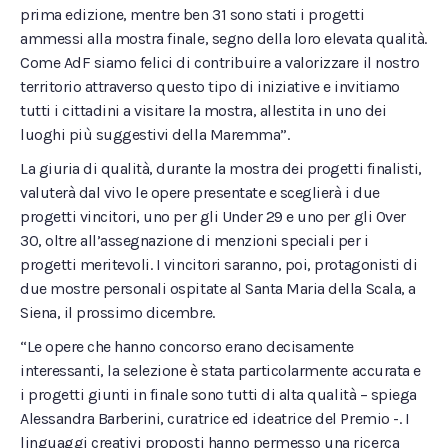
prima edizione, mentre ben 31 sono stati i progetti
ammessi alla mostra finale, segno della loro elevata qualità.
Come AdF siamo felici di contribuire a valorizzare il nostro
territorio attraverso questo tipo di iniziative e invitiamo
tutti i cittadini a visitare la mostra, allestita in uno dei
luoghi più suggestivi della Maremma”.
La giuria di qualità, durante la mostra dei progetti finalisti,
valuterà dal vivo le opere presentate e sceglierà i due
progetti vincitori, uno per gli Under 29 e uno per gli Over
30, oltre all’assegnazione di menzioni speciali per i
progetti meritevoli. I vincitori saranno, poi, protagonisti di
due mostre personali ospitate al Santa Maria della Scala, a
Siena, il prossimo dicembre.
“Le opere che hanno concorso erano decisamente
interessanti, la selezione è stata particolarmente accurata e
i progetti giunti in finale sono tutti di alta qualità – spiega
Alessandra Barberini, curatrice ed ideatrice del Premio -. I
linguaggi creativi proposti hanno permesso una ricerca