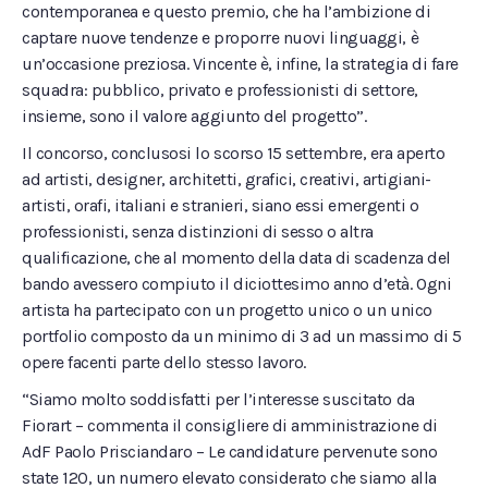
contemporanea e questo premio, che ha l’ambizione di
captare nuove tendenze e proporre nuovi linguaggi, è
un’occasione preziosa. Vincente è, infine, la strategia di fare
squadra: pubblico, privato e professionisti di settore,
insieme, sono il valore aggiunto del progetto”.
Il concorso, conclusosi lo scorso 15 settembre, era aperto
ad artisti, designer, architetti, grafici, creativi, artigiani-
artisti, orafi, italiani e stranieri, siano essi emergenti o
professionisti, senza distinzioni di sesso o altra
qualificazione, che al momento della data di scadenza del
bando avessero compiuto il diciottesimo anno d’età. Ogni
artista ha partecipato con un progetto unico o un unico
portfolio composto da un minimo di 3 ad un massimo di 5
opere facenti parte dello stesso lavoro.
“Siamo molto soddisfatti per l’interesse suscitato da
Fiorart – commenta il consigliere di amministrazione di
AdF Paolo Prisciandaro – Le candidature pervenute sono
state 120, un numero elevato considerato che siamo alla