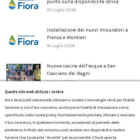
punto sulla disponibilità idrica
22 Luglio 2026
Installazione dei nuovi misuratori a
Pienza e Montieri
16 Luglio 2026
Nuova casina dell’acqua a San
Casciano dei Bagni
10 Luglio 2026
Questo sito web utilizza i cookie
Noi e terze parti selezionate utilizziamo cookie o tecnologie simili per finalità
tecniche e, con il tuo consenso, anche per le finalità di misurazione come
specificato nella cookie policy. Puoi liberamente prestare, rifiutare o revocare
il tuo consenso, in qualsiasi momento, accedendo al pannello delle
preferenze. Il rifiuto del consenso può rendere non disponibili le relative
funzioni. Usa il pulsante “Accetta” per acconsentire. Chiudi questa