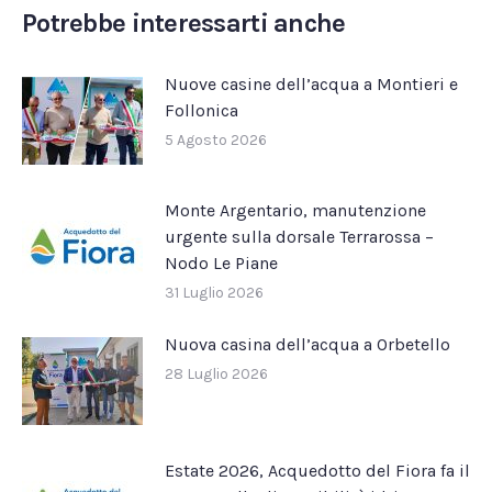
Facebook
X
Pinterest
LinkedIn
WhatsApp
Potrebbe interessarti anche
Nuove casine dell’acqua a Montieri e
Follonica
5 Agosto 2026
Monte Argentario, manutenzione
urgente sulla dorsale Terrarossa –
Nodo Le Piane
31 Luglio 2026
Nuova casina dell’acqua a Orbetello
28 Luglio 2026
Estate 2026, Acquedotto del Fiora fa il