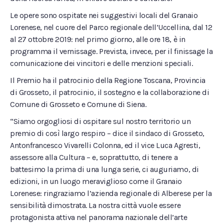
Le opere sono ospitate nei suggestivi locali del Granaio
Lorenese, nel cuore del Parco regionale dell’Uccellina, dal 12
al 27 ottobre 2019: nel primo giorno, alle ore 18, è in
programma il vernissage. Prevista, invece, per il finissage la
comunicazione dei vincitori e delle menzioni speciali.
Il Premio ha il patrocinio della Regione Toscana, Provincia
di Grosseto, il patrocinio, il sostegno e la collaborazione di
Comune di Grosseto e Comune di Siena.
“Siamo orgogliosi di ospitare sul nostro territorio un
premio di così largo respiro – dice il sindaco di Grosseto,
Antonfrancesco Vivarelli Colonna, ed il vice Luca Agresti,
assessore alla Cultura – e, soprattutto, di tenere a
battesimo la prima di una lunga serie, ci auguriamo, di
edizioni, in un luogo meraviglioso come il Granaio
Lorenese: ringraziamo l’azienda regionale di Alberese per la
sensibilità dimostrata. La nostra città vuole essere
protagonista attiva nel panorama nazionale dell’arte