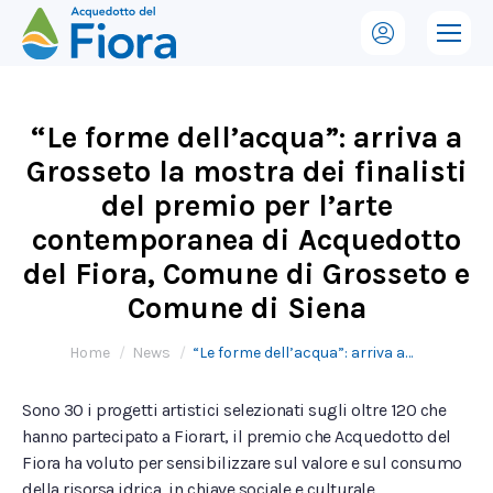
“Le forme dell’acqua”: arriva a
Grosseto la mostra dei finalisti
del premio per l’arte
contemporanea di Acquedotto
del Fiora, Comune di Grosseto e
Comune di Siena
Tu sei qui:
Home
News
“Le forme dell’acqua”: arriva a…
Sono 30 i progetti artistici selezionati sugli oltre 120 che
hanno partecipato a Fiorart, il premio che Acquedotto del
Fiora ha voluto per sensibilizzare sul valore e sul consumo
della risorsa idrica, in chiave sociale e culturale.