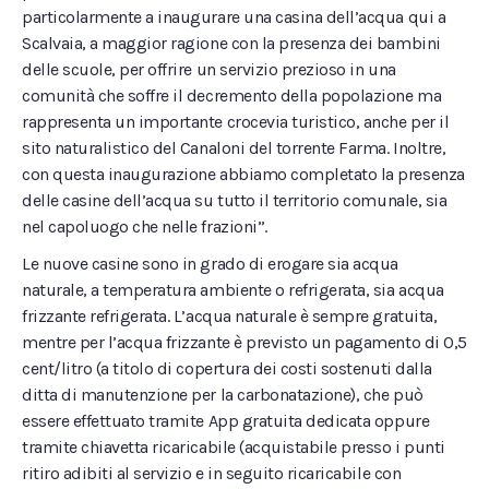
particolarmente a inaugurare una casina dell’acqua qui a
Scalvaia, a maggior ragione con la presenza dei bambini
delle scuole, per offrire un servizio prezioso in una
comunità che soffre il decremento della popolazione ma
rappresenta un importante crocevia turistico, anche per il
sito naturalistico del Canaloni del torrente Farma. Inoltre,
con questa inaugurazione abbiamo completato la presenza
delle casine dell’acqua su tutto il territorio comunale, sia
nel capoluogo che nelle frazioni”.
Le nuove casine sono in grado di erogare sia acqua
naturale, a temperatura ambiente o refrigerata, sia acqua
frizzante refrigerata. L’acqua naturale è sempre gratuita,
mentre per l’acqua frizzante è previsto un pagamento di 0,5
cent/litro (a titolo di copertura dei costi sostenuti dalla
ditta di manutenzione per la carbonatazione), che può
essere effettuato tramite App gratuita dedicata oppure
tramite chiavetta ricaricabile (acquistabile presso i punti
ritiro adibiti al servizio e in seguito ricaricabile con