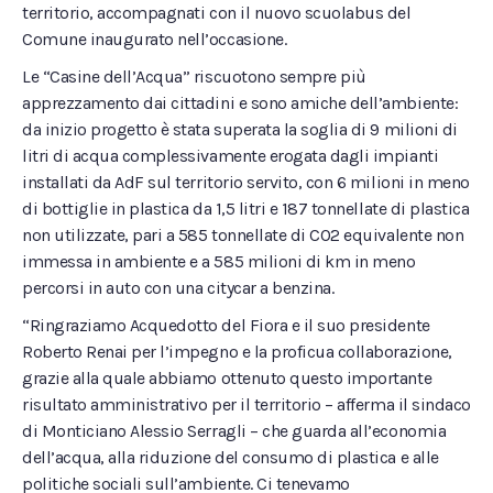
territorio, accompagnati con il nuovo scuolabus del
Comune inaugurato nell’occasione.
Le “Casine dell’Acqua” riscuotono sempre più
apprezzamento dai cittadini e sono amiche dell’ambiente:
da inizio progetto è stata superata la soglia di 9 milioni di
litri di acqua complessivamente erogata dagli impianti
installati da AdF sul territorio servito, con 6 milioni in meno
di bottiglie in plastica da 1,5 litri e 187 tonnellate di plastica
non utilizzate, pari a 585 tonnellate di CO2 equivalente non
immessa in ambiente e a 585 milioni di km in meno
percorsi in auto con una citycar a benzina.
“Ringraziamo Acquedotto del Fiora e il suo presidente
Roberto Renai per l’impegno e la proficua collaborazione,
grazie alla quale abbiamo ottenuto questo importante
risultato amministrativo per il territorio – afferma il sindaco
di Monticiano Alessio Serragli – che guarda all’economia
dell’acqua, alla riduzione del consumo di plastica e alle
politiche sociali sull’ambiente. Ci tenevamo