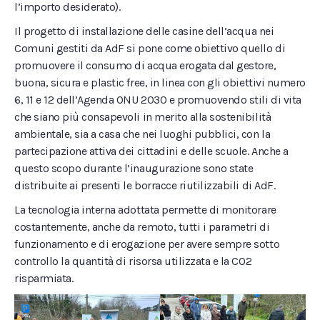
l’importo desiderato).
Il progetto di installazione delle casine dell’acqua nei
Comuni gestiti da AdF si pone come obiettivo quello di
promuovere il consumo di acqua erogata dal gestore,
buona, sicura e plastic free, in linea con gli obiettivi numero
6, 11 e 12 dell’Agenda ONU 2030 e promuovendo stili di vita
che siano più consapevoli in merito alla sostenibilità
ambientale, sia a casa che nei luoghi pubblici, con la
partecipazione attiva dei cittadini e delle scuole. Anche a
questo scopo durante l’inaugurazione sono state
distribuite ai presenti le borracce riutilizzabili di AdF.
La tecnologia interna adottata permette di monitorare
costantemente, anche da remoto, tutti i parametri di
funzionamento e di erogazione per avere sempre sotto
controllo la quantità di risorsa utilizzata e la CO2
risparmiata.