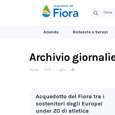
Azienda
Richieste e Servizi
Archivio giornali
Tu sei qui:
Home
2017
Luglio
21
Acquedotto del Fiora tra i
sostenitori degli Europei
under 20 di atletica