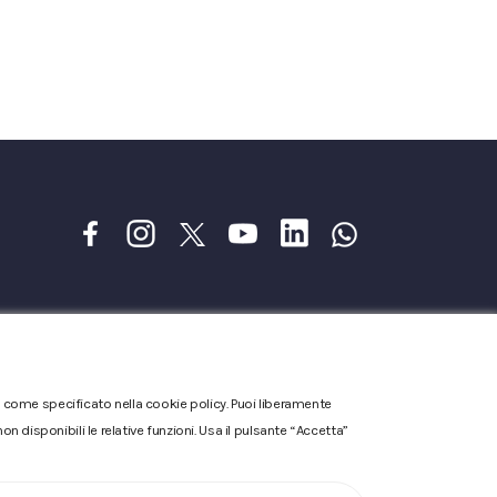
one come specificato nella cookie policy. Puoi liberamente
n disponibili le relative funzioni. Usa il pulsante “Accetta”