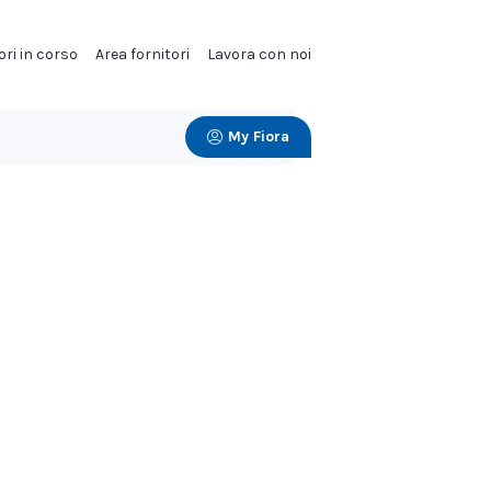
ori in corso
Area fornitori
Lavora con noi
My Fiora