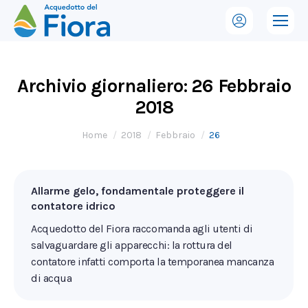
Archivio giornaliero:
26 Febbraio
2018
Tu sei qui:
Home
2018
Febbraio
26
Allarme gelo, fondamentale proteggere il
contatore idrico
Acquedotto del Fiora raccomanda agli utenti di
salvaguardare gli apparecchi: la rottura del
contatore infatti comporta la temporanea mancanza
di acqua