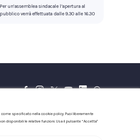
Per un’assemblea sindacale l’apertura al
pubblico verrà effettuata dalle 9.30 alle 16.30
one come specificato nella cookie policy. Puoi liberamente
n disponibili le relative funzioni. Usa il pulsante “Accetta”