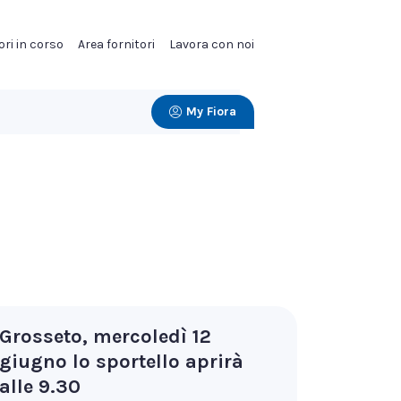
ori in corso
Area fornitori
Lavora con noi
My Fiora
Grosseto, mercoledì 12
giugno lo sportello aprirà
alle 9.30