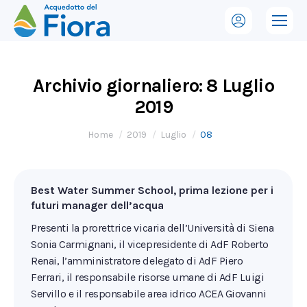
Archivio giornaliero:
8 Luglio
2019
Tu sei qui:
Home
2019
Luglio
08
Best Water Summer School, prima lezione per i
futuri manager dell’acqua
Presenti la prorettrice vicaria dell’Università di Siena
Sonia Carmignani, il vicepresidente di AdF Roberto
Renai, l’amministratore delegato di AdF Piero
Ferrari, il responsabile risorse umane di AdF Luigi
Servillo e il responsabile area idrico ACEA Giovanni