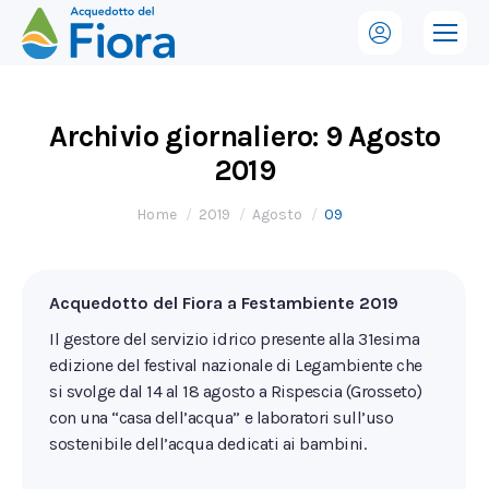
Archivio giornaliero:
9 Agosto
2019
Tu sei qui:
Home
2019
Agosto
09
Acquedotto del Fiora a Festambiente 2019
Il gestore del servizio idrico presente alla 31esima
edizione del festival nazionale di Legambiente che
si svolge dal 14 al 18 agosto a Rispescia (Grosseto)
con una “casa dell’acqua” e laboratori sull’uso
sostenibile dell’acqua dedicati ai bambini.