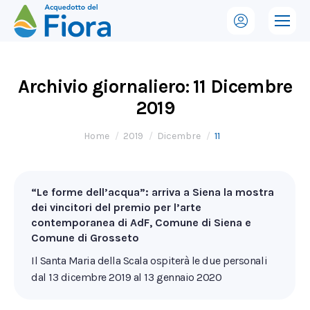
Archivio giornaliero:
11 Dicembre
2019
Tu sei qui:
Home
2019
Dicembre
11
“Le forme dell’acqua”: arriva a Siena la mostra
dei vincitori del premio per l’arte
contemporanea di AdF, Comune di Siena e
Comune di Grosseto
Il Santa Maria della Scala ospiterà le due personali
dal 13 dicembre 2019 al 13 gennaio 2020