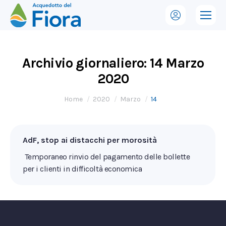
Archivio giornaliero:
14 Marzo
2020
Tu sei qui:
Home
2020
Marzo
14
AdF, stop ai distacchi per morosità
Temporaneo rinvio del pagamento delle bollette
per i clienti in difficoltà economica