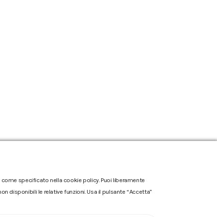
one come specificato nella cookie policy. Puoi liberamente
n disponibili le relative funzioni. Usa il pulsante “Accetta”