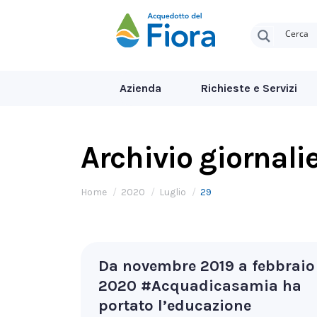
Azienda
Richieste e Servizi
Archivio giornali
Tu sei qui:
Home
2020
Luglio
29
Da novembre 2019 a febbraio
2020 #Acquadicasamia ha
portato l’educazione