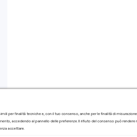
imili per finalità tecniche e, con il tuo consenso, anche per le finalità di misurazi
mento, accedendo al pannello delle preferenze. Il rifiuto del consenso può rendere no
enza accettare.