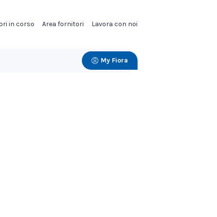
ori in corso
Area fornitori
Lavora con noi
My Fiora