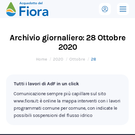
Archivio giornaliero:
28 Ottobre
2020
Tu sei qui:
Home
2020
Ottobre
28
Tutti i lavori di AdF in un click
Comunicazione sempre più capillare sul sito
www.fiora.it: è online la mappa interventi con i lavori
programmati comune per comune, con indicate le
possibili sospensioni del flusso idrico