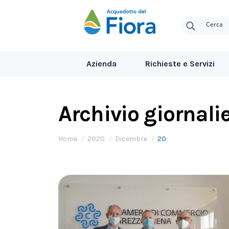
Azienda
Richieste e Servizi
Archivio giornali
Tu sei qui:
Home
2020
Dicembre
20