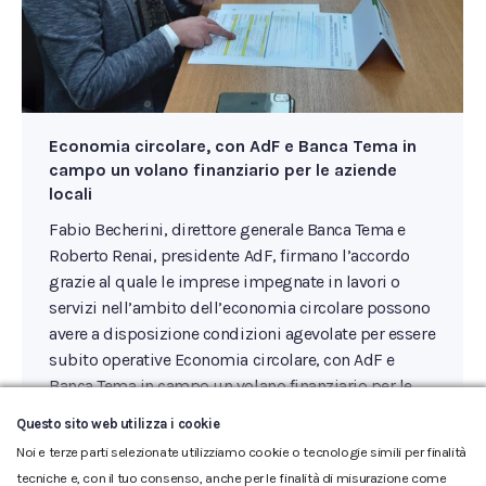
Economia circolare, con AdF e Banca Tema in
campo un volano finanziario per le aziende
locali
Fabio Becherini, direttore generale Banca Tema e
Roberto Renai, presidente AdF, firmano l’accordo
grazie al quale le imprese impegnate in lavori o
servizi nell’ambito dell’economia circolare possono
avere a disposizione condizioni agevolate per essere
subito operative Economia circolare, con AdF e
Banca Tema in campo un volano finanziario per le
aziende locali. In un momento…
Questo sito web utilizza i cookie
Noi e terze parti selezionate utilizziamo cookie o tecnologie simili per finalità
tecniche e, con il tuo consenso, anche per le finalità di misurazione come