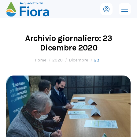
Archivio giornaliero:
23
Dicembre 2020
Tu sei qui:
Home
2020
Dicembre
23