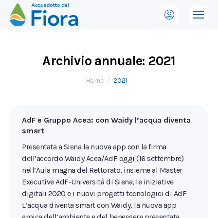
Archivio annuale:
2021
Tu sei qui:
Home
2021
AdF e Gruppo Acea: con Waidy l’acqua diventa
smart
Presentata a Siena la nuova app con la firma
dell’accordo Waidy Acea/AdF oggi (16 settembre)
nell’Aula magna del Rettorato, insieme al Master
Executive AdF-Università di Siena, le iniziative
digitali 2020 e i nuovi progetti tecnologici di AdF
L’acqua diventa smart con Waidy, la nuova app
amica dell’ambiente e del benessere presentata