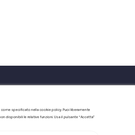
one come specificato nella cookie policy. Puoi liberamente
n disponibili le relative funzioni. Usa il pulsante “Accetta”