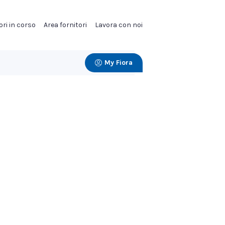
ori in corso
Area fornitori
Lavora con noi
My Fiora