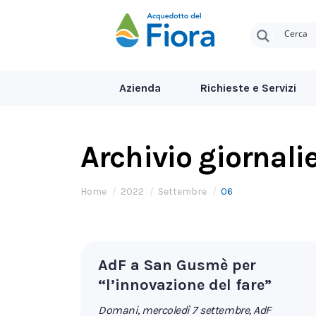
Azienda
Richieste e Servizi
Archivio giornali
Tu sei qui:
Home
2022
Settembre
06
AdF a San Gusmè per
“l’innovazione del fare”
Domani, mercoledì 7 settembre, AdF