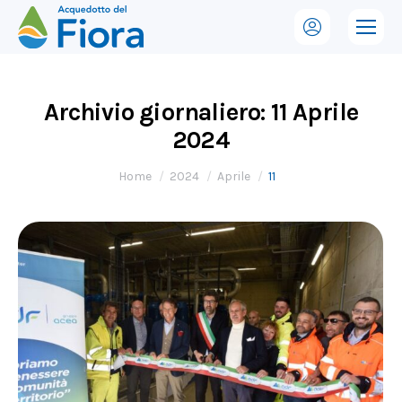
Archivio giornaliero:
11 Aprile
2024
Tu sei qui:
Home
2024
Aprile
11