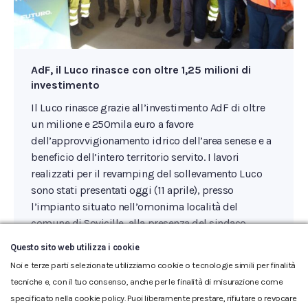
AdF, il Luco rinasce con oltre 1,25 milioni di
investimento
Il Luco rinasce grazie all’investimento AdF di oltre
un milione e 250mila euro a favore
dell’approvvigionamento idrico dell’area senese e a
beneficio dell’intero territorio servito. I lavori
realizzati per il revamping del sollevamento Luco
sono stati presentati oggi (11 aprile), presso
l’impianto situato nell’omonima località del
comune di Sovicille, alla presenza del sindaco
Giuseppe Gugliotti,…
Questo sito web utilizza i cookie
Noi e terze parti selezionate utilizziamo cookie o tecnologie simili per finalità
tecniche e, con il tuo consenso, anche per le finalità di misurazione come
specificato nella cookie policy. Puoi liberamente prestare, rifiutare o revocare