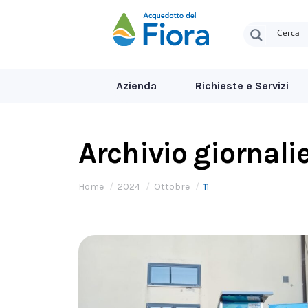
Azienda
Richieste e Servizi
Archivio giornali
Tu sei qui:
Home
2024
Ottobre
11