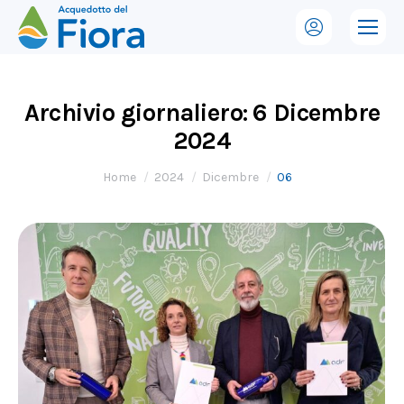
Archivio giornaliero:
6 Dicembre
2024
Tu sei qui:
Home
2024
Dicembre
06