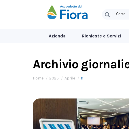
Azienda
Richieste e Servizi
Archivio giornali
Tu sei qui:
Home
2025
Aprile
11