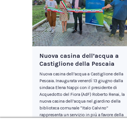
Nuova casina dell’acqua a
Castiglione della Pescaia
Nuova casina dell’acqua a Castiglione della
Pescaia. Inaugurata venerdì 13 giugno dalla
sindaca Elena Nappi con il presidente di
Acquedotto del Fiora (AdF) Roberto Renai, la
nuova casina dell’acqua nel giardino della
biblioteca comunale “Italo Calvino”
rappresenta un servizio in più a favore della
comunità, un ulteriore passo avanti per la