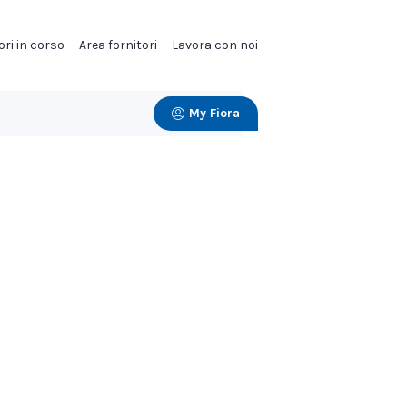
ori in corso
Area fornitori
Lavora con noi
My Fiora