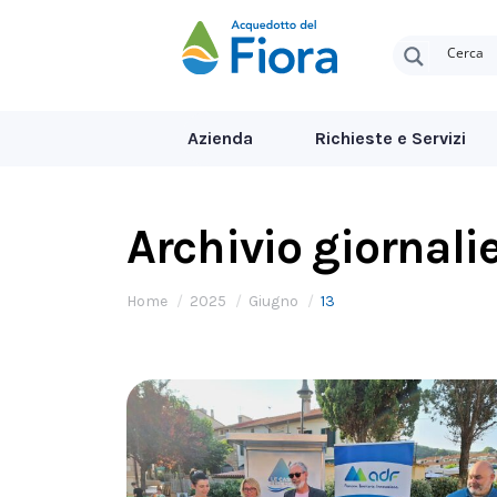
Azienda
Richieste e Servizi
Archivio giornali
Tu sei qui:
Home
2025
Giugno
13