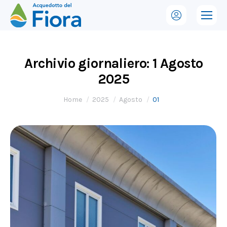
Archivio giornaliero:
1 Agosto
2025
Tu sei qui:
Home
2025
Agosto
01