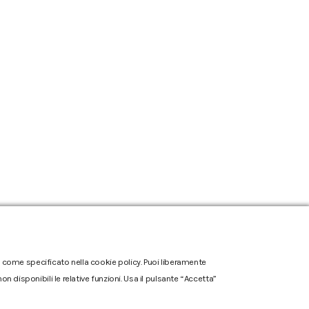
one come specificato nella cookie policy. Puoi liberamente
n disponibili le relative funzioni. Usa il pulsante “Accetta”