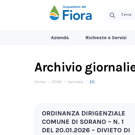
Azienda
Richieste e Servizi
Archivio giornali
Tu sei qui:
Home
2026
Gennaio
20
ORDINANZA DIRIGENZIALE
COMUNE DI SORANO – N. 1
DEL 20.01.2026 – DIVIETO DI