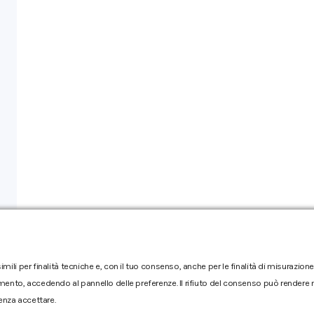
imili per finalità tecniche e, con il tuo consenso, anche per le finalità di misurazi
mento, accedendo al pannello delle preferenze. Il rifiuto del consenso può rendere no
enza accettare.