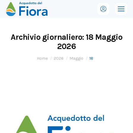
Archivio giornaliero:
18 Maggio
2026
Tu sei qui:
Home
2026
Maggio
18