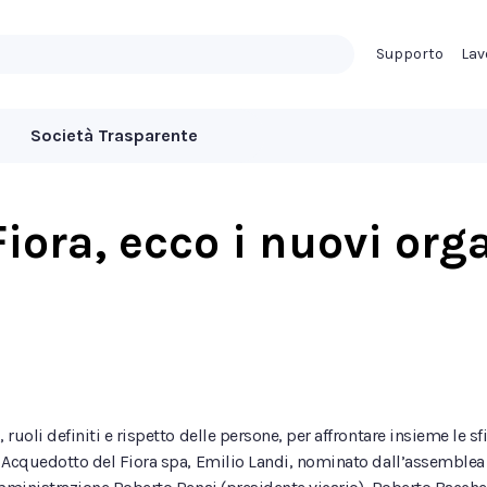
Supporto
Lav
Società Trasparente
iora, ecco i nuovi org
ruoli definiti e rispetto delle persone, per affrontare insieme le sf
 Acquedotto del Fiora spa, Emilio Landi, nominato dall’assemblea de