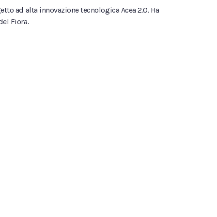
getto ad alta innovazione tecnologica Acea 2.0. Ha
el Fiora.