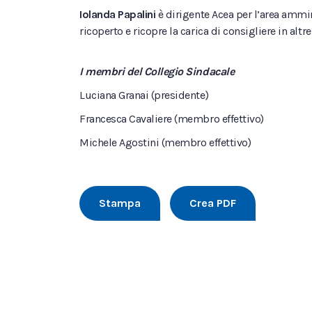
Iolanda Papalini
è dirigente Acea per l’area ammin
ricoperto e ricopre la carica di consigliere in al
I membri del Collegio Sindacale
Luciana Granai (presidente)
Francesca Cavaliere (membro effettivo)
Michele Agostini (membro effettivo)
Stampa
Crea PDF