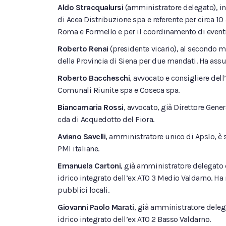
Aldo Stracqualursi
(amministratore delegato), in
di Acea Distribuzione spa e referente per circa 10 
Roma e Formello e per il coordinamento di eventi
Roberto Renai
(presidente vicario), al secondo m
della Provincia di Siena per due mandati. Ha assun
Roberto Baccheschi
, avvocato e consigliere dell
Comunali Riunite spa e Coseca spa.
Biancamaria Rossi
, avvocato, già Direttore Gene
cda di Acquedotto del Fiora.
Aviano Savelli
, amministratore unico di Apslo, è
PMI italiane.
Emanuela Cartoni
, già amministratore delegato 
idrico integrato dell’ex ATO 3 Medio Valdarno. Ha ri
pubblici locali.
Giovanni Paolo Marati
, già amministratore deleg
idrico integrato dell’ex ATO 2 Basso Valdarno.