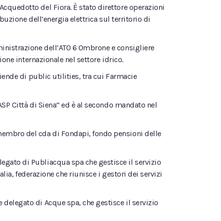
cquedotto del Fiora. È stato direttore operazioni
uzione dell’energia elettrica sul territorio di
ministrazione dell’ATO 6 Ombrone e consigliere
one internazionale nel settore idrico.
iende di public utilities, tra cui Farmacie
 “ASP Città di Siena” ed è al secondo mandato nel
membro del cda di Fondapi, fondo pensioni delle
egato di Publiacqua spa che gestisce il servizio
alia, federazione che riunisce i gestori dei servizi
 delegato di Acque spa, che gestisce il servizio