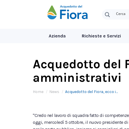
Azienda
Richieste e Servizi
Acquedotto del F
amministrativi
Tu sei qui:
Home
News
Acquedotto del Fiora, ecco i…
"Credo nel lavoro di squadra fatto di competenze, 
oggi, mercoledì 5 ottobre, il nuovo presidente di