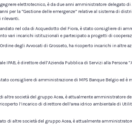
gegnere elettrotecnico, è da due anni amministratore delegato di A
anni per la “Gestione delle emergenze” relative al sistema di distrib
 rilevanti.
andato nel cda di Acquedotto del Fiora, è stato consigliere di am
to vari incarichi istituzionali e partecipato a progetti di cooperazi
’Ordine degli Avvocati di Grosseto, ha ricoperto incarichi in altre az
rale IPAB, è direttore dell’Azienda Pubblica di Servizi alla Persona
 stato consigliere di amministrazione di MPS Banque Belgio ed è 
di altre società del gruppo Acea, è attualmente amministratore del
coperto l’incarico di direttore dell’area idrico ambientale di Utilit
ato di altre società del gruppo Acea, è attualmente amministratore