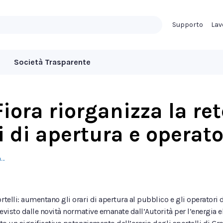
Supporto
Lav
Società Trasparente
ora riorganizza la rete
di apertura e operator
a…
rtelli: aumentano gli orari di apertura al pubblico e gli operatori 
evisto dalle novità normative emanate dall’Autorità per l’energia elet