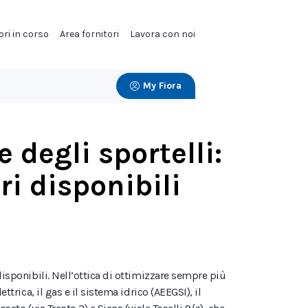
ori in corso
Area fornitori
Lavora con noi
My Fiora
 degli sportelli:
i disponibili
disponibili. Nell’ottica di ottimizzare sempre più
trica, il gas e il sistema idrico (AEEGSI), il