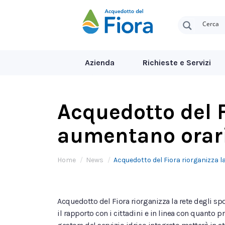
Azienda
Richieste e Servizi
Acquedotto del Fi
aumentano orari 
Tu sei qui:
Home
News
Acquedotto del Fiora riorganizza l
Acquedotto del Fiora riorganizza la rete degli spo
il rapporto con i cittadini e in linea con quanto pr