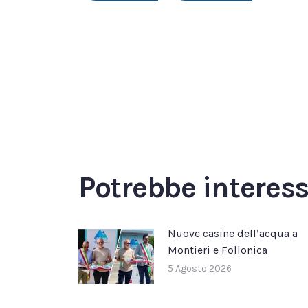
Potrebbe interes
Nuove casine dell’acqua a
Montieri e Follonica
5 Agosto 2026