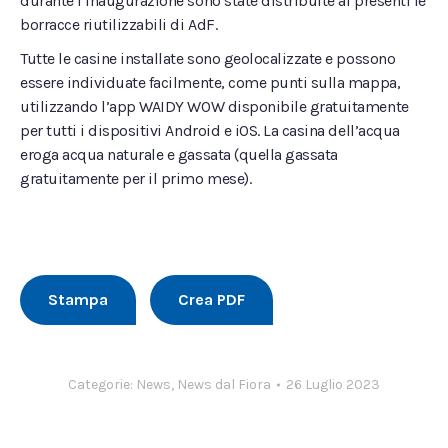
durante l’inaugurazione sono state distribuite ai presenti le
borracce riutilizzabili di AdF.
Tutte le casine installate sono geolocalizzate e possono
essere individuate facilmente, come punti sulla mappa,
utilizzando l’app WAIDY WOW disponibile gratuitamente
per tutti i dispositivi Android e iOS. La casina dell’acqua
eroga acqua naturale e gassata (quella gassata
gratuitamente per il primo mese).
Stampa
Crea PDF
Categorie:
News
,
News dal Fiora
26 Luglio 2023