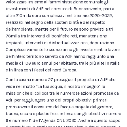
valorizzare insieme all’amministrazione comunale gli
investimenti di AdF nel comune di Buonconvento, pari a
oltre 210mila euro complessivi nel triennio 2020–2022,
realizzati nel segno della sostenibilità e del rispetto
dell’ambiente, mentre per il futuro ne sono previsti altri
78mila tra interventi di bonifiche reti, manutenzione
impianti, interventi di distrettualizzazione, depurazione.
Complessivamente lo scorso anno gli investimenti a favore
dell’intero territorio servito da AdF hanno raggiunto una
media di 106 euro annui per abitante, tra le più alte in Italia
e in linea con i Paesi del nord Europa.
Con la casina numero 27 prosegue il progetto di AdF che
vede nel motto “La tua acqua, il nostro impegno” la
mission che si colloca tra le numerose azioni promosse da
AdF per raggiungere uno dei propri obiettivi primari:
promuovere il consumo dell’acqua erogata dal gestore,
buona, sicura e plastic free, in linea con gli obiettivi numero
6 e numero 11 dell’Agenda ONU 2030. Anche a questo scopo