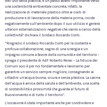
dell’uso della plastica, è un passo avanti importante verso
una sostenibilità ambientale concreta. Infatti, la
realizzazione di materiale plastico oltre ai costi di
produzione e di lavorazione della materia prima, incide
negativamente sull’ambiente dopo il suo utilizzo e genera
ulteriori esternalizzazioni negative che vanno a carico della
collettività” dichiara il Sindaco Riccardo Conti.
“Ringrazio il sindaco Riccardo Conti per la costante e
proficua collaborazione, segno di una sinergia e un
impegno comune a favore della comunità e del territorio –
spiega il presidente di AdF Roberto Renai – La fiducia dei
Comuni soci è per noi fondamentale e lavoriamo per
garantire un servizio sempre migliore, consegnando ai
cittadini un’acqua buona, sicura e senza plastica. La casina
dell’acqua è amica della salute e dell’ambiente, una scelta
di sostenibilità e prossimità che guarda al futuro di
Buonconvento e di tutto il territorio”.
L’occasione è stata importante anche per condividere e