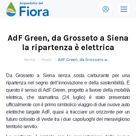
AdF Green, da Grosseto a Siena
la ripartenza è elettrica
Tu sei qui:
Home
News
AdF Green, da Grosseto a…
Da Grosseto a Siena senza sosta carburante per una
ripartenza nel segno dell’innovazione e della sostenibilità. È
questo il senso di AdF Green, progetto a favore della mobilità
elettrica, che stamattina (24 luglio) è stato presentato
ufficialmente con il primo simbolico viaggio di due nuove auto
elettriche targate AdF, quasi a tracciare un orizzonte per un
futuro colorato di verde tra i due capoluoghi del meraviglioso
territorio servito.