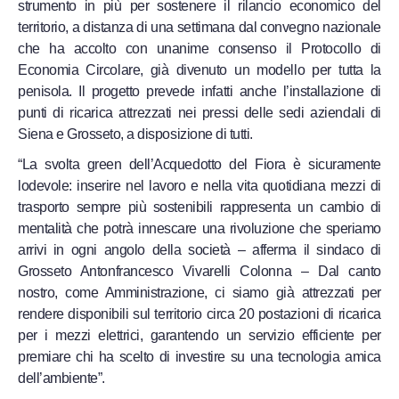
strumento in più per sostenere il rilancio economico del
territorio, a distanza di una settimana dal convegno nazionale
che ha accolto con unanime consenso il Protocollo di
Economia Circolare, già divenuto un modello per tutta la
penisola. Il progetto prevede infatti anche l’installazione di
punti di ricarica attrezzati nei pressi delle sedi aziendali di
Siena e Grosseto, a disposizione di tutti.
“La svolta green dell’Acquedotto del Fiora è sicuramente
lodevole: inserire nel lavoro e nella vita quotidiana mezzi di
trasporto sempre più sostenibili rappresenta un cambio di
mentalità che potrà innescare una rivoluzione che speriamo
arrivi in ogni angolo della società – afferma il sindaco di
Grosseto Antonfrancesco Vivarelli Colonna – Dal canto
nostro, come Amministrazione, ci siamo già attrezzati per
rendere disponibili sul territorio circa 20 postazioni di ricarica
per i mezzi elettrici, garantendo un servizio efficiente per
premiare chi ha scelto di investire su una tecnologia amica
dell’ambiente”.