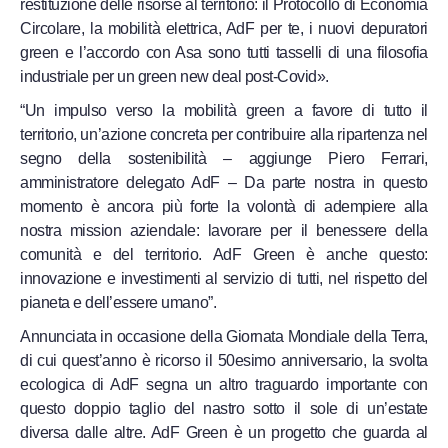
restituzione delle risorse al territorio: il Protocollo di Economia
Circolare, la mobilità elettrica, AdF per te, i nuovi depuratori
green e l’accordo con Asa sono tutti tasselli di una filosofia
industriale per un green new deal post-Covid».
“Un impulso verso la mobilità green a favore di tutto il
territorio, un’azione concreta per contribuire alla ripartenza nel
segno della sostenibilità – aggiunge Piero Ferrari,
amministratore delegato AdF – Da parte nostra in questo
momento è ancora più forte la volontà di adempiere alla
nostra mission aziendale: lavorare per il benessere della
comunità e del territorio. AdF Green è anche questo:
innovazione e investimenti al servizio di tutti, nel rispetto del
pianeta e dell’essere umano”.
Annunciata in occasione della Giornata Mondiale della Terra,
di cui quest’anno è ricorso il 50esimo anniversario, la svolta
ecologica di AdF segna un altro traguardo importante con
questo doppio taglio del nastro sotto il sole di un’estate
diversa dalle altre. AdF Green è un progetto che guarda al