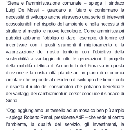
“Siena e l’amministrazione comunale – spiega il sindaco
Luigi De Mossi – guardano al futuro e confermano la
necessità di sviluppo anche attraverso una serie di interventi
ecosostenibili nel rispetto dell’ambiente e nella necessità di
sfruttare al meglio le nuove tecnologie. Come amministratori
pubblici abbiamo l’obbligo di dare l’esempio, di fornire ed
incentivare con i giusti strumenti il miglioramento e la
valorizzazione del nostro territorio con l’obiettivo della
sostenibilità a vantaggio di tutte le generazioni. Il progetto
della mobilità elettrica di Acquedotto del Fiora va in questa
direzione e la nostra città plaude ad un piano di economia
circolare che risponde al desiderio di sviluppo che tiene conto
e rispetta il ruolo dei consumatori che potranno beneficiare
dei vantaggi dei cambiamenti in corso” conclude il sindaco di
Siena.
“Oggi aggiungiamo un tassello ad un mosaico ben più ampio
– spiega Roberto Renai, presidente AdF – che vede al centro
l’ambiente, la qualità del servizio, gli investimenti, la